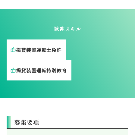
歓迎スキル
揚貸装置運転士免許
揚貸装置運転特別教育
募集要項